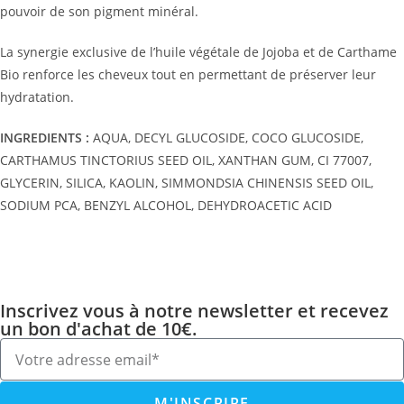
pouvoir de son pigment minéral.
La synergie exclusive de l’huile végétale de
Jojoba
et de Carthame
Bio renforce les cheveux tout en permettant de préserver leur
hydratation.
INGREDIENTS :
AQUA, DECYL GLUCOSIDE, COCO GLUCOSIDE,
CARTHAMUS TINCTORIUS SEED OIL, XANTHAN GUM, CI 77007,
GLYCERIN, SILICA, KAOLIN, SIMMONDSIA CHINENSIS SEED OIL,
SODIUM PCA, BENZYL ALCOHOL, DEHYDROACETIC ACID
Inscrivez vous à notre newsletter et recevez
un bon d'achat de 10€.
M'INSCRIRE