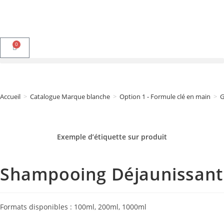
0
Accueil
>
Catalogue Marque blanche
>
Option 1 - Formule clé en main
>
G
Exemple d’étiquette sur
produit
Shampooing Déjaunissant
Formats disponibles : 100ml, 200ml, 1000ml