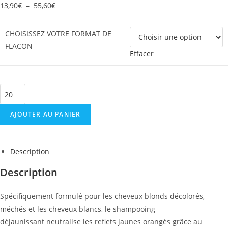
13,90
€
–
55,60
€
CHOISISSEZ VOTRE FORMAT DE
FLACON
Effacer
AJOUTER AU PANIER
Description
Description
Spécifiquement formulé pour les cheveux blonds décolorés,
méchés et les cheveux blancs, le shampooing
déjaunissant neutralise les reflets jaunes orangés grâce au