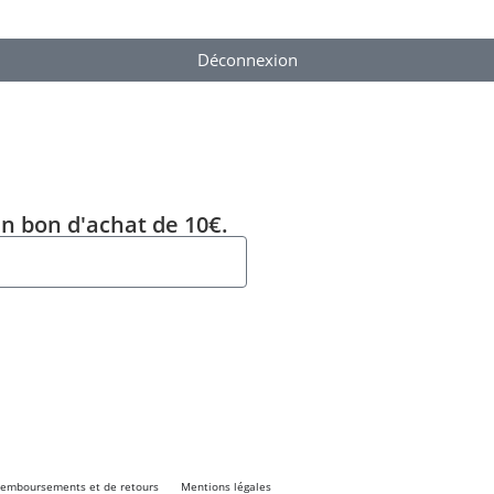
Déconnexion
un bon d'achat de 10€.
 remboursements et de retours
Mentions légales