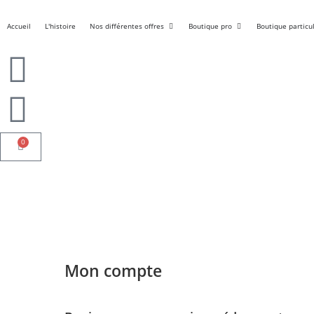
Accueil
L'histoire
Nos différentes offres
Boutique pro
Boutique particul
0
Mon compte