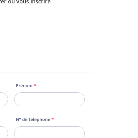
er ou vous inscrire
Prénom
*
N° de téléphone
*