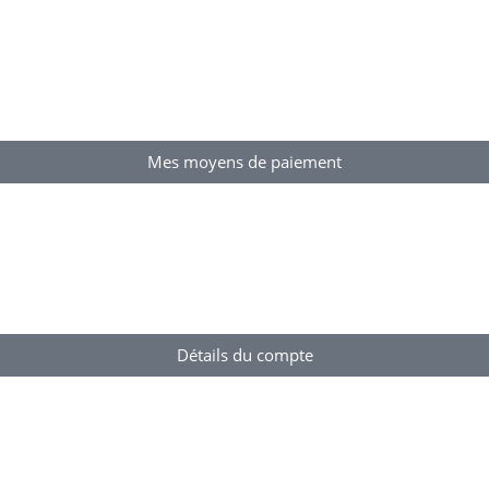
Mes moyens de paiement
Détails du compte