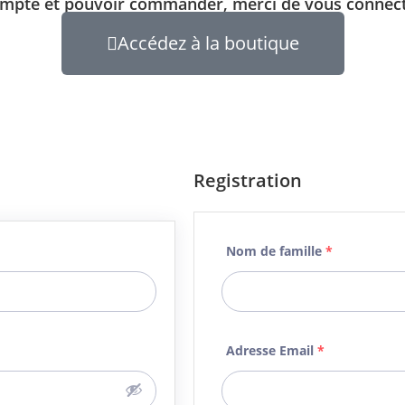
ompte et pouvoir commander, merci de vous connect
Accédez à la boutique
Registration
Nom de famille
*
Adresse Email
*