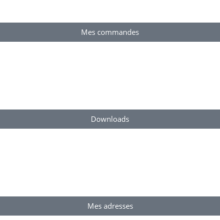
Mes commandes
Downloads
Mes adresses