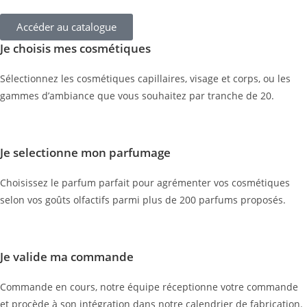
Accéder au catalogue
Je choisis mes cosmétiques
Sélectionnez les cosmétiques capillaires, visage et corps, ou les
gammes d’ambiance que vous souhaitez par tranche de 20.
Je selectionne mon parfumage
Choisissez le parfum parfait pour agrémenter vos cosmétiques
selon vos goûts olfactifs parmi plus de 200 parfums proposés.
Je valide ma commande
Commande en cours, notre équipe réceptionne votre commande
et procède à son intégration dans notre calendrier de fabrication.