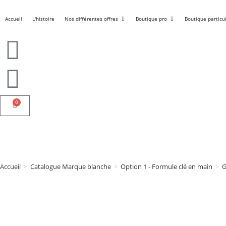
Accueil
L'histoire
Nos différentes offres
Boutique pro
Boutique particul
0
Accueil
>
Catalogue Marque blanche
>
Option 1 - Formule clé en main
>
G