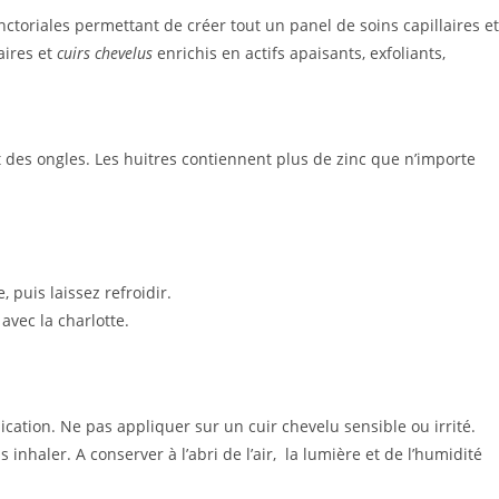
ctoriales permettant de créer tout un panel de soins capillaires et
aires et
cuirs chevelus
enrichis en actifs apaisants, exfoliants,
t des ongles. Les huitres contiennent plus de zinc que n’importe
 puis laissez refroidir.
avec la charlotte.
ication. Ne pas appliquer sur un cuir chevelu sensible ou irrité.
nhaler. A conserver à l’abri de l’air,
la lumière et de l’humidité