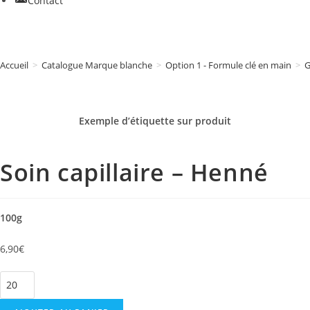
Contact
Accueil
>
Catalogue Marque blanche
>
Option 1 - Formule clé en main
>
G
Exemple d’étiquette sur
produit
Soin capillaire – Henné
100g
6,90
€