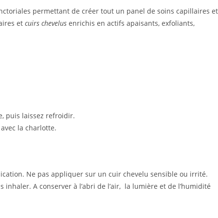
ctoriales permettant de créer tout un panel de soins capillaires et
aires et
cuirs chevelus
enrichis en actifs apaisants, exfoliants,
 puis laissez refroidir.
avec la charlotte.
ication. Ne pas appliquer sur un cuir chevelu sensible ou irrité.
nhaler. A conserver à l’abri de l’air,
la lumière et de l’humidité