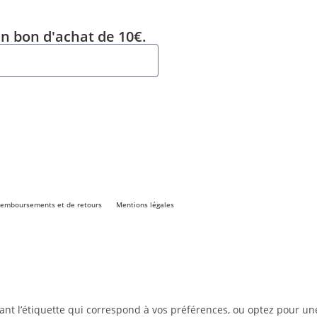
un bon d'achat de 10€.
 remboursements et de retours
Mentions légales
nt l’étiquette qui correspond à vos préférences, ou optez pour un