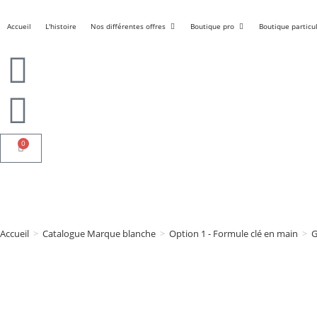
Accueil
L'histoire
Nos différentes offres
Boutique pro
Boutique particul
0
Accueil
>
Catalogue Marque blanche
>
Option 1 - Formule clé en main
>
G