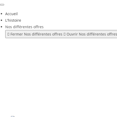
Skip
to
Accueil
content
L'histoire
Nos différentes offres
Fermer Nos différentes offres
Ouvrir Nos différentes offre