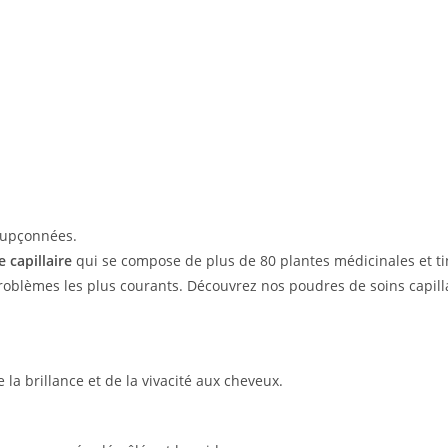
oupçonnées.
 capillaire
qui se compose de plus de 80 plantes médicinales et tin
roblèmes les plus courants. Découvrez nos poudres de soins capill
la brillance et de la vivacité aux cheveux.