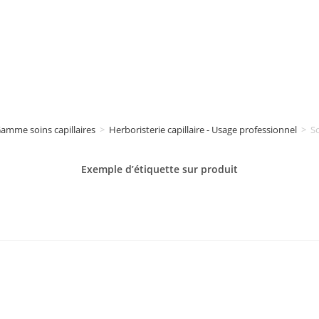
amme soins capillaires
>
Herboristerie capillaire - Usage professionnel
>
So
Exemple d’étiquette sur
produit