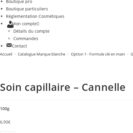
Boutique pro
Boutique particuliers
Règlementation Cosmétiques
Mon compte
Détails du compte
Commandes
Contact
Accueil
>
Catalogue Marque blanche
>
Option 1 - Formule clé en main
>
G
Soin capillaire – Cannelle
100g
6,90
€