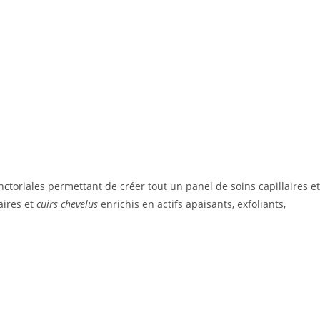
ctoriales permettant de créer tout un panel de soins capillaires et
aires et
cuirs chevelus
enrichis en actifs apaisants, exfoliants,