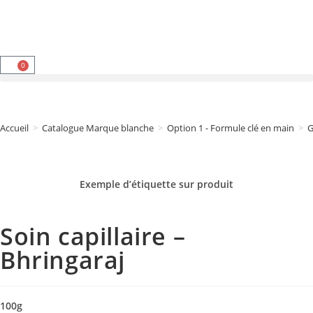
0
Accueil
>
Catalogue Marque blanche
>
Option 1 - Formule clé en main
>
G
Exemple d’étiquette sur
produit
Soin capillaire –
Bhringaraj
100g