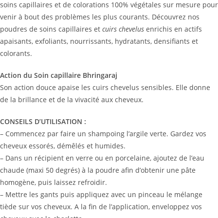
soins capillaires et de colorations 100% végétales sur mesure pour
venir à bout des problèmes les plus courants. Découvrez nos
poudres de soins capillaires et
cuirs chevelus
enrichis en actifs
apaisants, exfoliants, nourrissants, hydratants, densifiants et
colorants.
Action du Soin capillaire Bhringaraj
Son action douce apaise les cuirs chevelus sensibles. Elle donne
de la brillance et de la vivacité aux cheveux.
CONSEILS D’UTILISATION :
– Commencez par faire un shampoing l’argile verte. Gardez vos
cheveux essorés, démêlés et humides.
– Dans un récipient en verre ou en porcelaine, ajoutez de l’eau
chaude (maxi 50 degrés) à la poudre afin d’obtenir une pâte
homogène, puis laissez refroidir.
– Mettre les gants puis appliquez avec un pinceau le mélange
tiède sur vos cheveux. A la fin de l’application, enveloppez vos