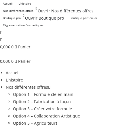
Skip
Accueil
L'histoire
to
Ouvrir Nos différentes offres
Nos différentes offres
content
Ouvrir Boutique pro
Boutique pro
Boutique particulier
Réglementation Cosmétiques
0,00
€
0
Panier
0,00
€
0
Panier
Accueil
L’histoire
Nos différentes offres
Option 1 – Formule clé en main
Option 2 – Fabrication à façon
Option 3 – Créer votre formule
Option 4 – Collaboration Artistique
Option 5 – Agriculteurs