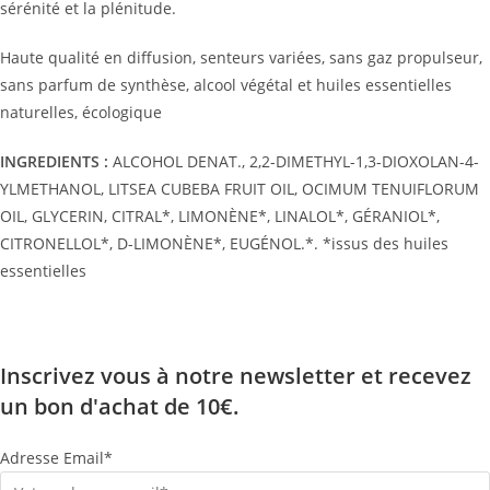
sérénité et la plénitude.
Haute qualité en diffusion, senteurs variées, sans gaz propulseur,
sans parfum de synthèse, alcool végétal et huiles essentielles
naturelles, écologique
INGREDIENTS :
ALCOHOL DENAT., 2,2-DIMETHYL-1,3-DIOXOLAN-4-
YLMETHANOL, LITSEA CUBEBA FRUIT OIL, OCIMUM TENUIFLORUM
OIL, GLYCERIN, CITRAL*, LIMONÈNE*, LINALOL*, GÉRANIOL*,
CITRONELLOL*, D-LIMONÈNE*, EUGÉNOL.*. *issus des huiles
essentielles
Inscrivez vous à notre newsletter et recevez
un bon d'achat de 10€.
Adresse Email*