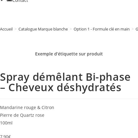
Contact
Accueil
>
Catalogue Marque blanche
>
Option 1 - Formule clé en main
>
G
Exemple d’étiquette sur
produit
Spray démêlant Bi-phase
– Cheveux déshydratés
Mandarine rouge & Citron
Pierre de Quartz rose
100ml
7,90
€