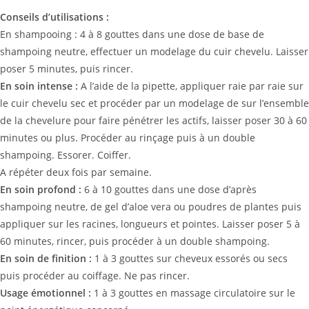
Conseils d’utilisations :
En shampooing : 4 à 8 gouttes dans une dose de base de
shampoing neutre, effectuer un modelage du cuir chevelu. Laisser
poser 5 minutes, puis rincer.
En soin intense :
A l’aide de la pipette, appliquer raie par raie sur
le cuir chevelu sec et procéder par un modelage de sur l’ensemble
de la chevelure pour faire pénétrer les actifs, laisser poser 30 à 60
minutes ou plus. Procéder au rinçage puis à un double
shampoing. Essorer. Coiffer.
A répéter deux fois par semaine.
En soin profond :
6 à 10 gouttes dans une dose d’après
shampoing neutre, de gel d’aloe vera ou poudres de plantes puis
appliquer sur les racines, longueurs et pointes. Laisser poser 5 à
60 minutes, rincer, puis procéder à un double shampoing.
En soin de finition :
1 à 3 gouttes sur cheveux essorés ou secs
puis procéder au coiffage. Ne pas rincer.
Usage émotionnel :
1 à 3 gouttes en massage circulatoire sur le