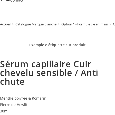
Contact
Accueil
>
Catalogue Marque blanche
>
Option 1 - Formule clé en main
>
G
Exemple d’étiquette sur
produit
Sérum capillaire Cuir
chevelu sensible / Anti
chute
Menthe poivrée & Romarin
Pierre de Howlite
30ml