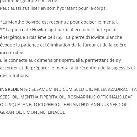
point énergétique concerné.
Peut aussi s’utiliser en soin hydratant pour le corps.
*La Menthe poivrée est reconnue pour apaiser le mental.
** La pierre de Howlite agit particulièrement sur le point
énergétique Troisième oeil (6). La pierre d’Howlite Blanche
évoque la patience et l’élimination de la fureur et de la colère
incontrôlée.
Elle connecte aux dimensions spirituelle, permettant de s’y
accorder et de préparer le mental à la réception de la sagesses et
des intuitions.
INGREDIENTS :
SESAMUM INDICUM SEED OIL, MELIA AZADIRACHTA
SEED OIL, MENTHA PIPERITA OIL, ROSMARINUS OFFICINALIS LEAF
OIL, SQUALANE, TOCOPHEROL, HELIANTHUS ANNUUS SEED OIL,
GERANIOL, LIMONENE, LINALOL