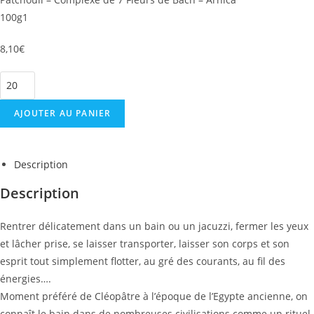
100g1
8,10
€
AJOUTER AU PANIER
Description
Description
Rentrer délicatement dans un bain ou un jacuzzi, fermer les yeux
et lâcher prise, se laisser transporter, laisser son corps et son
esprit tout simplement flotter, au gré des courants, au fil des
énergies….
Moment préféré de Cléopâtre à l’époque de l’Egypte ancienne, on
connaît le bain dans de nombreuses civilisations comme un rituel