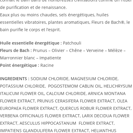
de purification et de renaissance.
Eaux plus ou moins chaudes, sels énergétiques, huiles
essentielles vibratoires, plantes aromatiques, Fleurs de Bach®, le
bain purifie le corps et l’esprit.
Huile essentielle énergétique :
Patchouli
Fleurs de Bach :
Prunus – Olivier – Chêne – Verveine – Mélèze –
Marronnier blanc – Impatiente
Point énergétique :
Racine
INGREDIENTS :
SODIUM CHLORIDE, MAGNESIUM CHLORIDE,
POTASSIUM CHLORIDE,
POGOSTEMOM CABLIN OIL, HELICHRYSUM
ITALICUM FLOWER OIL, CALCIUM CHLORIDE, ARNICA MONTANA
FLOWER EXTRACT, PRUNUS CERASIFERA FLOWER EXTRACT, OLEA
EUROPAEA FLOWER EXTRACT, QUERCUS ROBUR FLOWER EXTRACT,
VERBENA OFFICINALIS FLOWER EXTRACT, LARIX DECIDUA FLOWER
EXTRACT, AESCULUS HIPPOCASTANUM
FLOWER EXTRACT,
IMPATIENS GLANDULIFERA FLOWER EXTRACT, HELIANTHUS