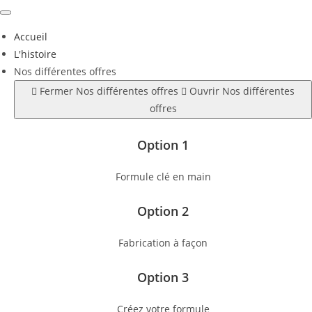
Skip
to
Accueil
content
L'histoire
Nos différentes offres
Fermer Nos différentes offres
Ouvrir Nos différentes
offres
Option 1
Formule clé en main
Option 2
Fabrication à façon
Option 3
Créez votre formule