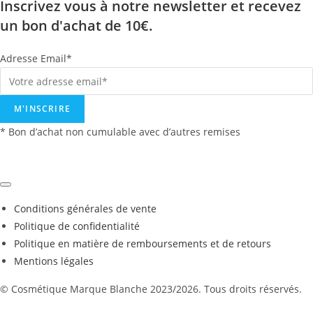
Inscrivez vous à notre newsletter et recevez
pour
un bon d'achat de 10€.
éco-
recharge
Adresse Email*
M'INSCRIRE
* Bon d’achat non cumulable avec d’autres remises
Conditions générales de vente
Politique de confidentialité
Politique en matière de remboursements et de retours
Mentions légales
© Cosmétique Marque Blanche 2023/2026. Tous droits réservés.