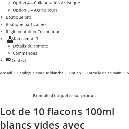
Option 4 – Collaboration Artistique
Option 5 – Agriculteurs
Boutique pro
Boutique particuliers
Règlementation Cosmétiques
Mon compte
Détails du compte
Commandes
Contact
Accueil
>
Catalogue Marque blanche
>
Option 1 - Formule clé en main
>
A
Exemple d’étiquette sur
produit
Lot de 10 flacons 100ml
blancs vides avec