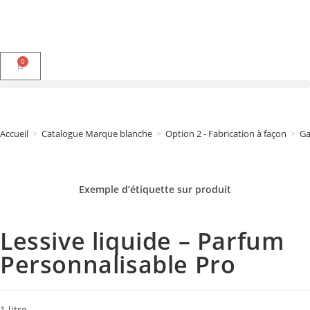
0
Accueil
>
Catalogue Marque blanche
>
Option 2 - Fabrication à façon
>
G
Exemple d’étiquette sur
produit
Lessive liquide – Parfum
Personnalisable Pro
1 litre