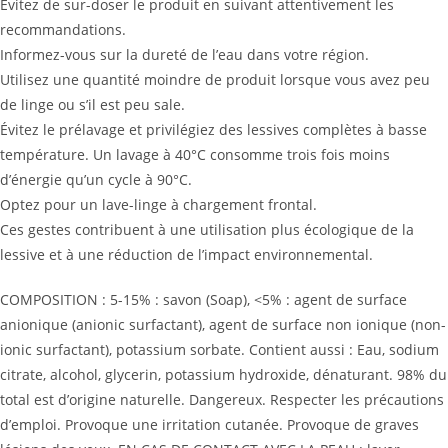
Évitez de sur-doser le produit en suivant attentivement les
recommandations.
Informez-vous sur la dureté de l’eau dans votre région.
Utilisez une quantité moindre de produit lorsque vous avez peu
de linge ou s’il est peu sale.
Évitez le prélavage et privilégiez des lessives complètes à basse
température. Un lavage à 40°C consomme trois fois moins
d’énergie qu’un cycle à 90°C.
Optez pour un lave-linge à chargement frontal.
Ces gestes contribuent à une utilisation plus écologique de la
lessive et à une réduction de l’impact environnemental.
COMPOSITION : 5-15% : savon (Soap), <5% : agent de surface
anionique (anionic surfactant), agent de surface non ionique (non-
ionic surfactant), potassium sorbate. Contient aussi : Eau, sodium
citrate, alcohol, glycerin, potassium hydroxide, dénaturant. 98% du
total est d’origine naturelle. Dangereux. Respecter les précautions
d’emploi. Provoque une irritation cutanée. Provoque de graves