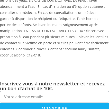
lésions des yeux. EN CAS DE CONTACT AVEC LA PEAU : laver
abondamment à l’eau. En cas d’irritation ou d’éruption cutanée :
consulter un médecin. En cas de consultation d’un médecin,
garder à disposi­tion le récipient ou l’étiquette. Tenir hors de
portée des enfants. Se laver les mains soigneusement après
manipulation. EN CAS DE CONTACT AVEC LES YEUX : rincer avec
précaution à l’eau pendant plusieurs minutes. Enlever les lentilles
de contact si la victime en porte et si elles peuvent être facilement
enlevées. Continuer à rincer. Contient : sodium lauryl sulfate,
coconut alco­hol C12-C18.
Inscrivez vous à notre newsletter et recevez
un bon d'achat de 10€.
M'INSCRIRE