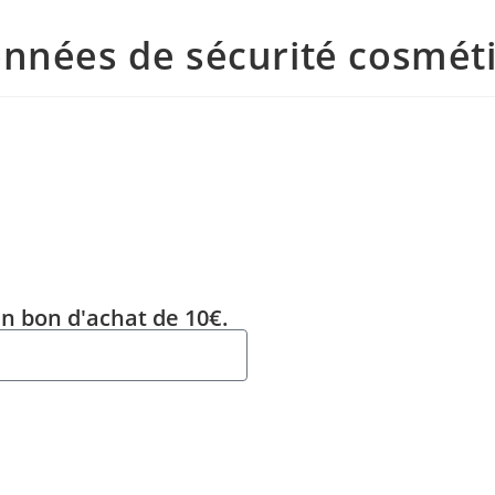
onnées de sécurité cosmét
un bon d'achat de 10€.