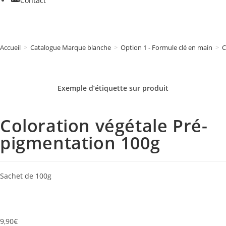
Contact
Accueil
>
Catalogue Marque blanche
>
Option 1 - Formule clé en main
>
C
Exemple d’étiquette sur
produit
Coloration végétale Pré-
pigmentation 100g
Sachet de 100g
9,90
€