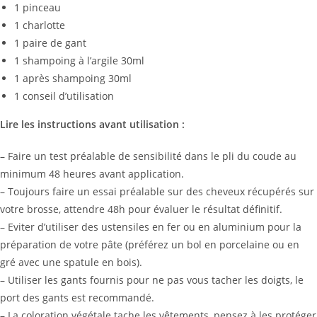
1 pinceau
1 charlotte
1 paire de gant
1 shampoing à l’argile 30ml
1 après shampoing 30ml
1 conseil d’utilisation
Lire les instructions avant utilisation :
– Faire un test préalable de sensibilité dans le pli du coude au
minimum 48 heures avant application.
– Toujours faire un essai préalable sur des cheveux récupérés sur
votre brosse, attendre 48h pour évaluer le résultat définitif.
– Eviter d’utiliser des ustensiles en fer ou en aluminium pour la
préparation de votre pâte (préférez un bol en porcelaine ou en
gré avec une spatule en bois).
– Utiliser les gants fournis pour ne pas vous tacher les doigts, le
port des gants est recommandé.
– La coloration végétale tache les vêtements, pensez à les protéger