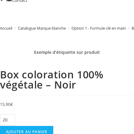
Contact
Accueil
>
Catalogue Marque blanche
>
Option 1 - Formule clé en main
>
B
Exemple d’étiquette sur
produit
Box coloration 100%
végétale – Noir
15,90
€
AJOUTER AU PANIER