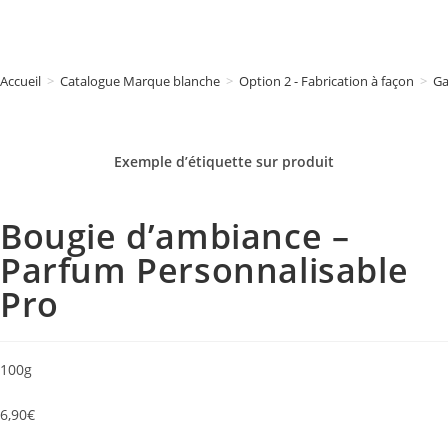
Accueil
>
Catalogue Marque blanche
>
Option 2 - Fabrication à façon
>
G
Exemple d’étiquette sur
produit
Bougie d’ambiance –
Parfum Personnalisable
Pro
100g
6,90
€